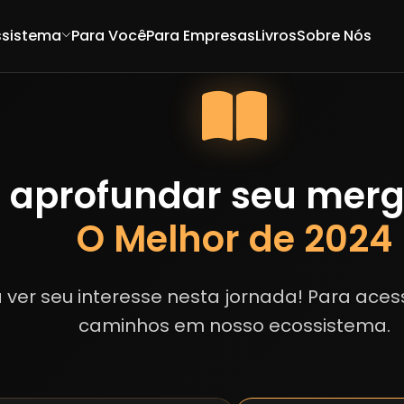
ssistema
Para Você
Para Empresas
Livros
Sobre Nós
 aprofundar seu mer
O Melhor de 2024
 ver seu interesse nesta jornada! Para aces
caminhos em nosso ecossistema.