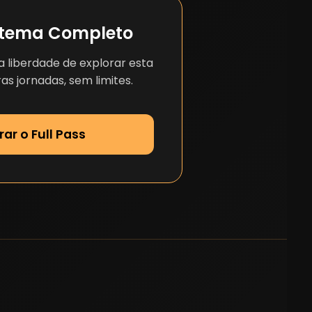
stema Completo
 liberdade de explorar esta
as jornadas, sem limites.
rar o Full Pass