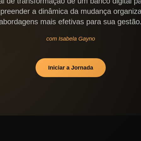
l de transformação de um banco digital p
preender a dinâmica da mudança organizac
abordagens mais efetivas para sua gestão
com
Isabela Gayno
Iniciar a Jornada