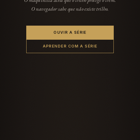
O maquinista acha que o trilho protege o trem.
O navegador sabe que não existe trilho.
OUVIR A SÉRIE
APRENDER COM A SÉRIE