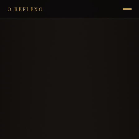
O REFLEXO