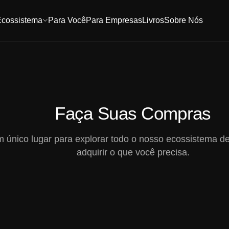
Ecossistema
Para Você
Para Empresas
Livros
Sobre Nós
Faça Suas Compras
 único lugar para explorar todo o nosso ecossistema d
adquirir o que você precisa.