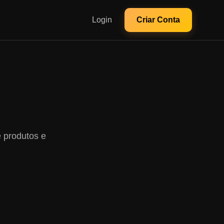
Login
Criar Conta
e produtos e