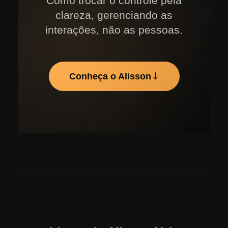
Como trocar o controle pela
clareza, gerenciando as
interações, não as pessoas.
Conheça o Alisson